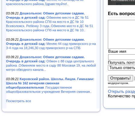
красносельского района.Здравствуйте!..
Есть вопрос
03.09.21
Дошкольное: Обмен детскими садами.
Очередь в детский сад:
Обменяю место в ДС № 51
Красносельского района СПб на место в ДС № 10
Всеволожск. Ребёнку 3 года..Обменяю место в ДС № 51
Красносельского района СПб на место в ДС № 10..
03.09.21
Дошкольное: Обмен детскими садами.
Очередь в детский сад:
Меняю 44 сад приморского р-на
3-4 года на 18,246,30 сад приморского р-на СПБ
Ваше имя
03.09.21
Дошкольное: Обмен детскими садами.
Очередь в детский сад:
Обмен с 88 сада центрального
Получать почт
района .Обменяем место в саду 88 Моховая 19, на любой
метро обводного канала...
03.09.21
Кировский район. Школы. Лицеи. Гимназии:
модератором.
Школа № 162 вечерняя сменная
общеобразовательная
.Государственное
Открыть разд
общеобразовательное учреждение Вечерняя сменная..
Количество п
Посмотреть все