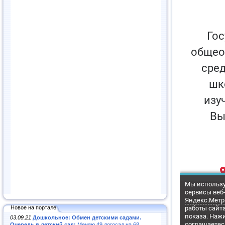
Новое на портале
03.09.21
Дошкольное: Обмен детскими садами.
Очередь в детский сад:
Меняю 49 логосад на 68