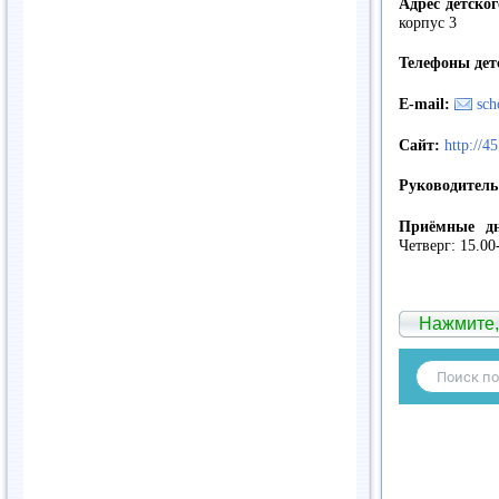
Адрес детског
корпус 3
Телефоны детс
E-mail:
sch
Сайт:
http://4
Руководител
Приёмные дн
Четверг: 15.00
Нажмите,