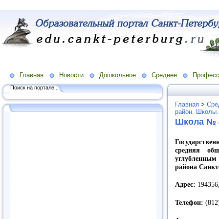
Главная
Новости
Дошкольное
Среднее
Професс
Поиск на портале...
Главная
>
Сре
район. Школы.
Школа № 
Государстве
средняя об
углубленным
района Санкт
Адрес:
194356,
Телефон:
(812)