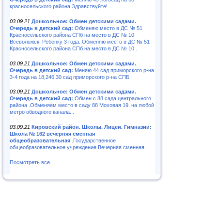
красносельского района.Здравствуйте!..
03.09.21
Дошкольное: Обмен детскими садами.
Очередь в детский сад:
Обменяю место в ДС № 51
Красносельского района СПб на место в ДС № 10
Всеволожск. Ребёнку 3 года..Обменяю место в ДС № 51
Красносельского района СПб на место в ДС № 10..
03.09.21
Дошкольное: Обмен детскими садами.
Очередь в детский сад:
Меняю 44 сад приморского р-на
3-4 года на 18,246,30 сад приморского р-на СПБ
03.09.21
Дошкольное: Обмен детскими садами.
Очередь в детский сад:
Обмен с 88 сада центрального
района .Обменяем место в саду 88 Моховая 19, на любой
метро обводного канала...
03.09.21
Кировский район. Школы. Лицеи. Гимназии:
Школа № 162 вечерняя сменная
общеобразовательная
.Государственное
общеобразовательное учреждение Вечерняя сменная..
Посмотреть все