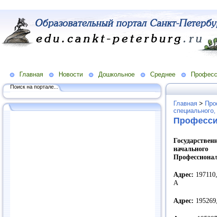
Главная
Новости
Дошкольное
Среднее
Професс
Поиск на портале...
Главная
>
Про
специального,
Професси
Государств
начального
Профессионал
Адрес:
197110,
А
Адрес:
195269,