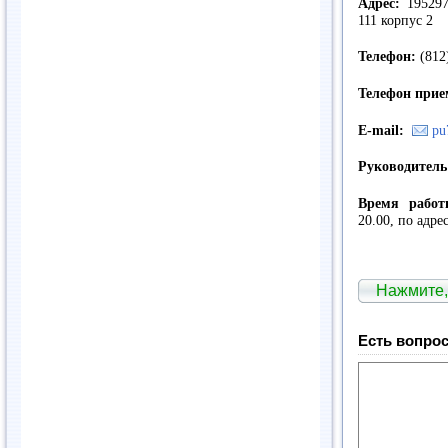
Адрес:
195297,
111 корпус 2
Телефон:
(812
Телефон прие
E-mail:
pu
Руководител
Время работ
20.00, по адре
Нажмите,
Есть вопрос