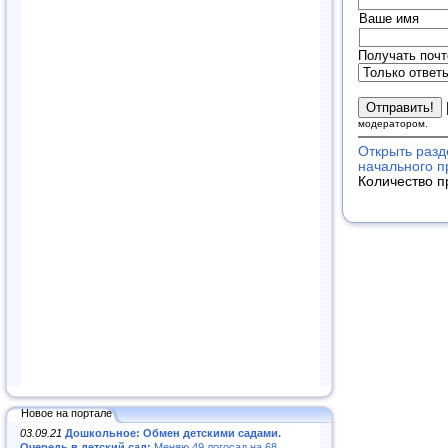
Ваше имя
Получать почт
модератором.
Открыть разд
начального 
Количество п
Новое на портале
03.09.21
Дошкольное: Обмен детскими садами.
Очередь в детский сад:
Меняю 49 логосад на 68