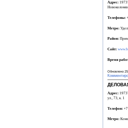
Адрес:
19737
Новоколомяж
Телефоны:
+
Метро:
Удел
Район:
Прим
Сайт:
www.b
Время рабо
Обновлено 25
Комментир
ДЕЛОВАЯ
Адрес:
19737
ул., 73, к. 1
Телефон:
+7
Метро:
Коме