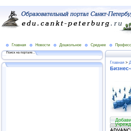
Главная
Новости
Дошкольное
Среднее
Професс
Поиск на портале...
Главная
>
Бизнес
Добави
учрежд
ADVANCE