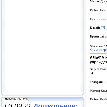
Метро:
Дост
Район:
Цент
Сайт:
www.su
E-mail:
i
Время рабо
Обновлено 25
Комментир
АЛЬФА И
учрежде
Адрес:
19415
34
Телефон:
+7
Метро:
Удел
Новое на портале
Район:
Выбо
03.09.21
Дошкольное: