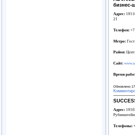
бизнес-
Адрес:
19118
21
Телефон:
+7
Метро:
Гост
Район:
Цент
Сайт:
www.am
Время рабо
Обновлено 17
Комментир
SUCCESS
Адрес:
19102
Рубинштейна
Телефоны:
+