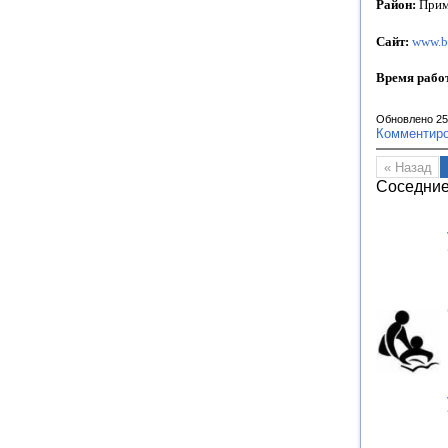
Район:
Прим
Сайт:
www.b
Время рабо
Обновлено 25
Комментир
« Назад
Соседние