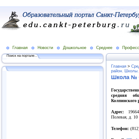
Главная
Новости
Дошкольное
Среднее
Професс
Поиск на портале...
Главная
>
Сре
район. Школы.
Школа № 
Государстве
средняя о
Колпинского 
Адрес:
1966
Полевая, д. 10
Телефон:
(812