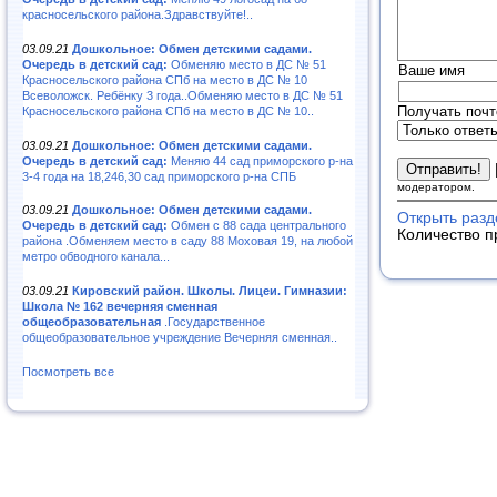
красносельского района.Здравствуйте!..
03.09.21
Дошкольное: Обмен детскими садами.
Очередь в детский сад:
Обменяю место в ДС № 51
Ваше имя
Красносельского района СПб на место в ДС № 10
Всеволожск. Ребёнку 3 года..Обменяю место в ДС № 51
Получать почт
Красносельского района СПб на место в ДС № 10..
03.09.21
Дошкольное: Обмен детскими садами.
Очередь в детский сад:
Меняю 44 сад приморского р-на
3-4 года на 18,246,30 сад приморского р-на СПБ
модератором.
03.09.21
Дошкольное: Обмен детскими садами.
Открыть разд
Очередь в детский сад:
Обмен с 88 сада центрального
Количество п
района .Обменяем место в саду 88 Моховая 19, на любой
метро обводного канала...
03.09.21
Кировский район. Школы. Лицеи. Гимназии:
Школа № 162 вечерняя сменная
общеобразовательная
.Государственное
общеобразовательное учреждение Вечерняя сменная..
Посмотреть все