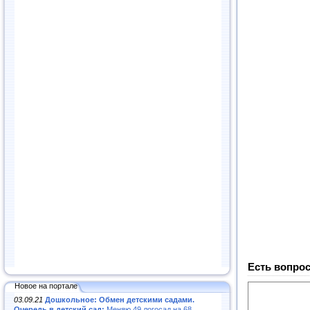
Есть вопрос
Новое на портале
03.09.21
Дошкольное: Обмен детскими садами.
Очередь в детский сад:
Меняю 49 логосад на 68