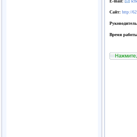
E-mail:
sch
Сайт:
http://6
Руководител
Время работы
Нажмите,