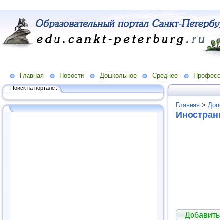
Главная
Новости
Дошкольное
Среднее
Професс
Поиск на портале...
Главная
>
Доп
Иностран
Добавить