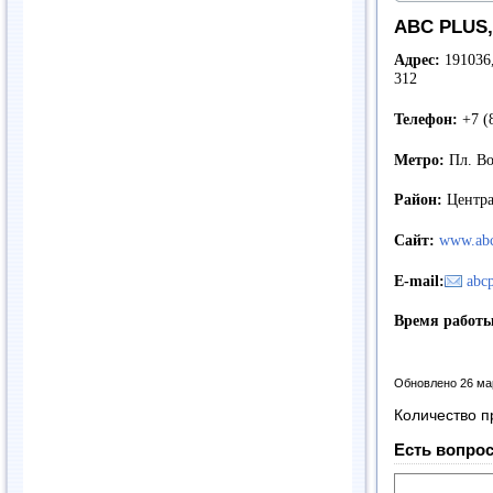
ABC PLUS,
Адрес:
191036,
312
Телефон:
+7 (8
Метро:
Пл. Во
Район:
Центр
Сайт:
www.abc
E-mail:
abc
Время работы
Обновлено 26 ма
Количество п
Есть вопрос