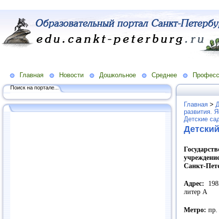
Главная
Новости
Дошкольное
Среднее
Професс
Поиск на портале...
Главная
>
развития. 
Детские са
Детский
Государс
учреждение
Санкт-Пет
Адрес:
198
литер А
Метро:
пр.