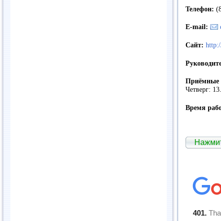
Телефон:
(
E
-
mail
:
Сайт:
http:
Руководит
Приёмные 
Четверг: 13
Время раб
Нажмит