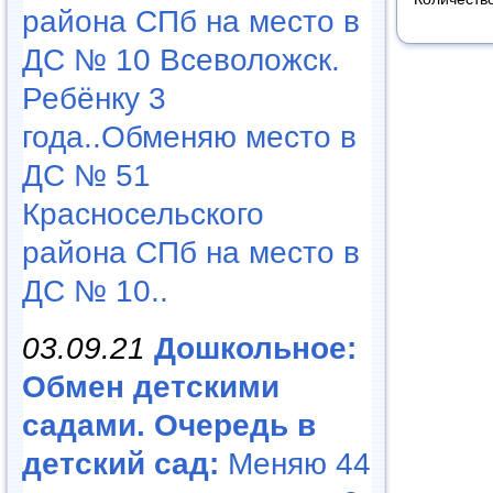
района СПб на место в
ДС № 10 Всеволожск.
Ребёнку 3
года..Обменяю место в
ДС № 51
Красносельского
района СПб на место в
ДС № 10..
03.09.21
Дошкольное:
Обмен детскими
садами. Очередь в
детский сад:
Меняю 44