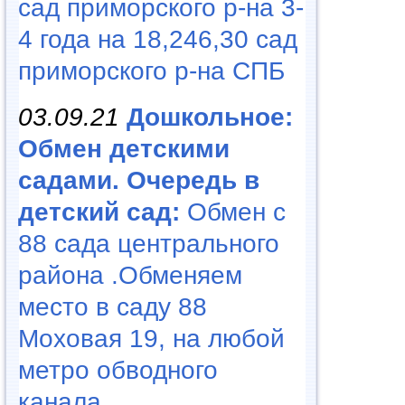
сад приморского р-на 3-
4 года на 18,246,30 сад
приморского р-на СПБ
03.09.21
Дошкольное:
Обмен детскими
садами. Очередь в
детский сад:
Обмен с
88 сада центрального
района .Обменяем
место в саду 88
Моховая 19, на любой
метро обводного
канала...