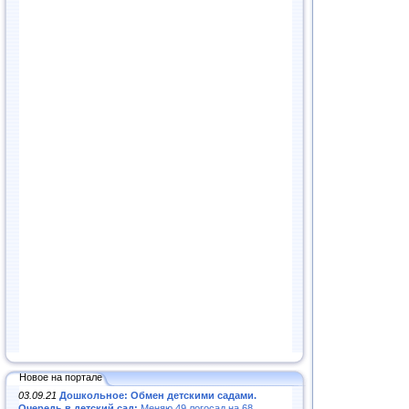
Новое на портале
03.09.21
Дошкольное: Обмен детскими садами.
Очередь в детский сад:
Меняю 49 логосад на 68