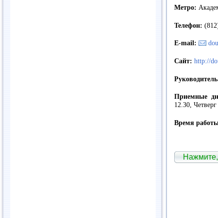
Метро:
Академ
Телефон:
(812
E-mail:
do
Сайт
:
http://d
Руководител
Приемные дн
12.30, Четверг
Время работы
Нажмите,