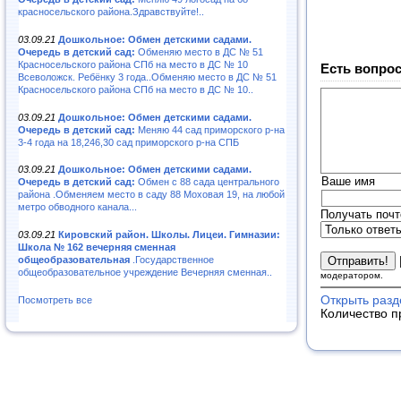
красносельского района.Здравствуйте!..
03.09.21
Дошкольное: Обмен детскими садами.
Очередь в детский сад:
Обменяю место в ДС № 51
Красносельского района СПб на место в ДС № 10
Есть вопрос
Всеволожск. Ребёнку 3 года..Обменяю место в ДС № 51
Красносельского района СПб на место в ДС № 10..
03.09.21
Дошкольное: Обмен детскими садами.
Очередь в детский сад:
Меняю 44 сад приморского р-на
3-4 года на 18,246,30 сад приморского р-на СПБ
03.09.21
Дошкольное: Обмен детскими садами.
Ваше имя
Очередь в детский сад:
Обмен с 88 сада центрального
района .Обменяем место в саду 88 Моховая 19, на любой
метро обводного канала...
Получать почт
03.09.21
Кировский район. Школы. Лицеи. Гимназии:
Школа № 162 вечерняя сменная
общеобразовательная
.Государственное
общеобразовательное учреждение Вечерняя сменная..
модератором.
Открыть разд
Посмотреть все
Количество п