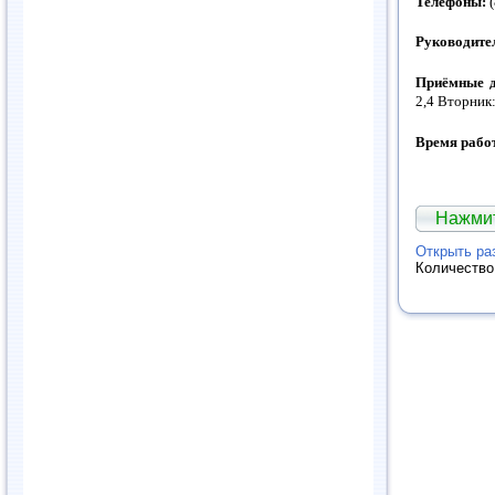
Телефоны:
(
Руководите
Приёмные д
2,4 Вторник:
Время рабо
Нажмит
Открыть ра
Количество