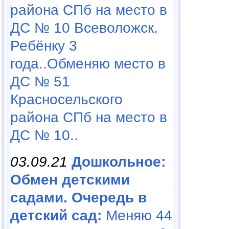
района СПб на место в
ДС № 10 Всеволожск.
Ребёнку 3
года..Обменяю место в
ДС № 51
Красносельского
района СПб на место в
ДС № 10..
03.09.21
Дошкольное:
Обмен детскими
садами. Очередь в
детский сад:
Меняю 44