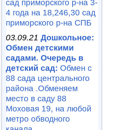
сад приморского р-на 3-
4 года на 18,246,30 сад
приморского р-на СПБ
03.09.21
Дошкольное:
Обмен детскими
садами. Очередь в
детский сад:
Обмен с
88 сада центрального
района .Обменяем
место в саду 88
Моховая 19, на любой
метро обводного
канала...