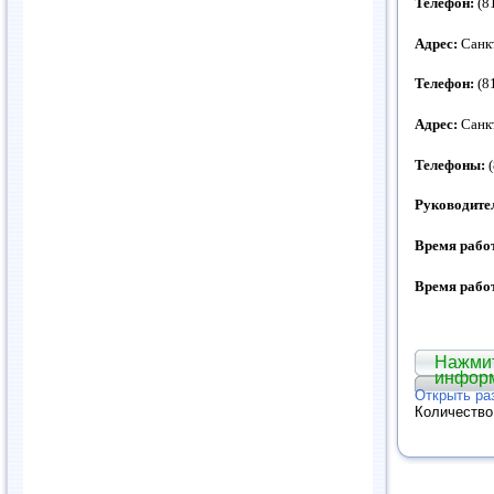
Телефон:
(81
Адрес:
Санкт
Телефон:
(8
Адрес:
Санкт
Телефоны:
(
Руководите
Время рабо
Время рабо
Нажмит
инфор
Открыть ра
Количество