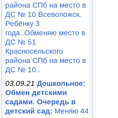
района СПб на место в
ДС № 10 Всеволожск.
Ребёнку 3
года..Обменяю место в
ДС № 51
Красносельского
района СПб на место в
ДС № 10..
03.09.21
Дошкольное:
Обмен детскими
садами. Очередь в
детский сад:
Меняю 44