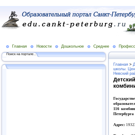
Главная
Новости
Дошкольное
Среднее
Професс
Поиск на портале...
Главная
>
школы. Цен
Невский ра
Детский
комбин
Госуда
образовате
116 комбин
Петербурга
Адрес:
19323