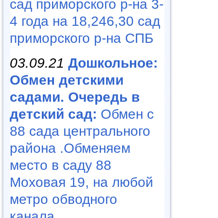
сад приморского р-на 3-
4 года на 18,246,30 сад
приморского р-на СПБ
03.09.21
Дошкольное:
Обмен детскими
садами. Очередь в
детский сад:
Обмен с
88 сада центрального
района .Обменяем
место в саду 88
Моховая 19, на любой
метро обводного
канала...