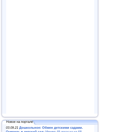
Новое на портале
03.09.21
Дошкольное: Обмен детскими садами.
Очередь в детский сад:
Меняю 49 логосад на 68