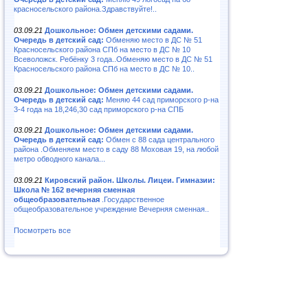
красносельского района.Здравствуйте!..
03.09.21
Дошкольное: Обмен детскими садами.
Очередь в детский сад:
Обменяю место в ДС № 51
Красносельского района СПб на место в ДС № 10
Всеволожск. Ребёнку 3 года..Обменяю место в ДС № 51
Красносельского района СПб на место в ДС № 10..
03.09.21
Дошкольное: Обмен детскими садами.
Очередь в детский сад:
Меняю 44 сад приморского р-на
3-4 года на 18,246,30 сад приморского р-на СПБ
03.09.21
Дошкольное: Обмен детскими садами.
Очередь в детский сад:
Обмен с 88 сада центрального
района .Обменяем место в саду 88 Моховая 19, на любой
метро обводного канала...
03.09.21
Кировский район. Школы. Лицеи. Гимназии:
Школа № 162 вечерняя сменная
общеобразовательная
.Государственное
общеобразовательное учреждение Вечерняя сменная..
Посмотреть все