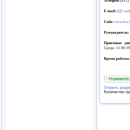
Телефон:
(812)
E-mail:
vas
Сайт:
www.dou3
Руководитель:
Приемные дни
Среда: 11.00-19
Время работы:
Нажмите,
Открыть разде
Количество п